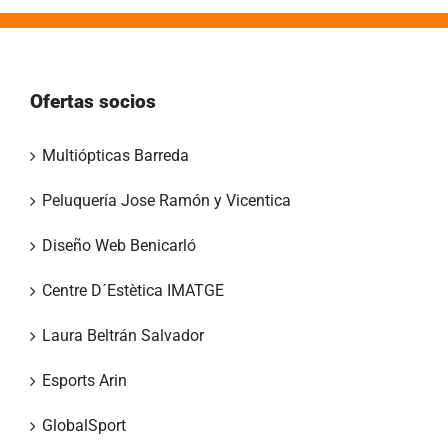
Ofertas socios
Multiópticas Barreda
Peluquería Jose Ramón y Vicentica
Diseño Web Benicarló
Centre D´Estètica IMATGE
Laura Beltrán Salvador
Esports Arin
GlobalSport