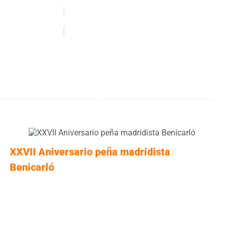
XXVII Aniversario peña madridista
Benicarló