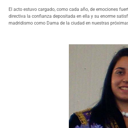
El acto estuvo cargado, como cada año, de emociones fuerte
directiva la confianza depositada en ella y su enorme satis
madridismo como Dama de la ciudad en nuestras próximas 