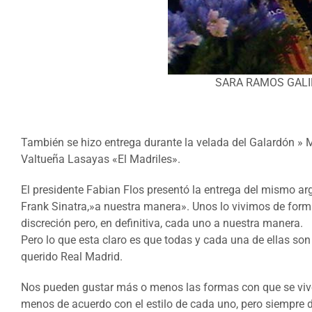
SARA RAMOS GALI
También se hizo entrega durante la velada del Galardón » M
Valtueña Lasayas «El Madriles».
El presidente Fabian Flos presentó la entrega del mismo
Frank Sinatra,»a nuestra manera». Unos lo vivimos de form
discreción pero, en definitiva, cada uno a nuestra manera.
Pero lo que esta claro es que todas y cada una de ellas son
querido Real Madrid.
Nos pueden gustar más o menos las formas con que se viven
menos de acuerdo con el estilo de cada uno, pero siempre d