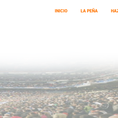
INICIO
LA PEÑA
HA