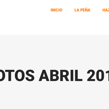
INICIO
LA PEÑA
HA
OTOS ABRIL 20