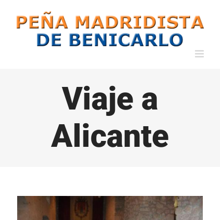
Saltar
al
contenido
Viaje a
Alicante