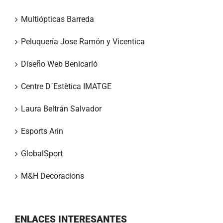
Multiópticas Barreda
Peluquería Jose Ramón y Vicentica
Diseño Web Benicarló
Centre D´Estètica IMATGE
Laura Beltrán Salvador
Esports Arin
GlobalSport
M&H Decoracions
ENLACES INTERESANTES