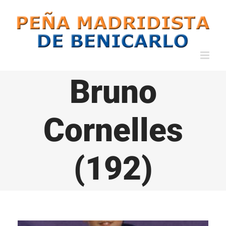
Saltar
al
contenido
Bruno
Cornelles
(192)