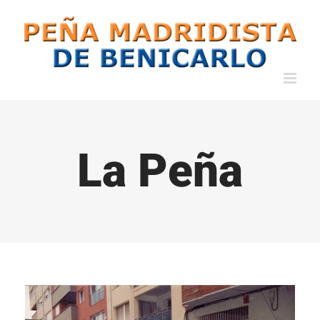
Saltar
al
contenido
La Peña