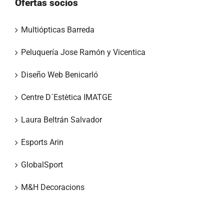
Ofertas socios
Multiópticas Barreda
Peluquería Jose Ramón y Vicentica
Diseño Web Benicarló
Centre D´Estètica IMATGE
Laura Beltrán Salvador
Esports Arin
GlobalSport
M&H Decoracions